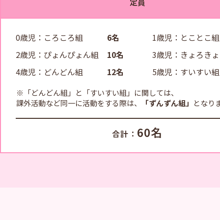
定員
0歳児：ころころ組
1歳児：とことこ組
6名
2歳児：ぴょんぴょん組
3歳児：きょろき
10名
4歳児：どんどん組
5歳児：すいすい組
12名
※「どんどん組」と「すいすい組」に関しては、
課外活動など同一に活動をする際は、
「ずんずん組」
となり
60名
合計：