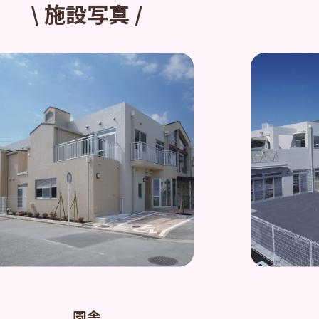
\ 施設写真 /
園舎