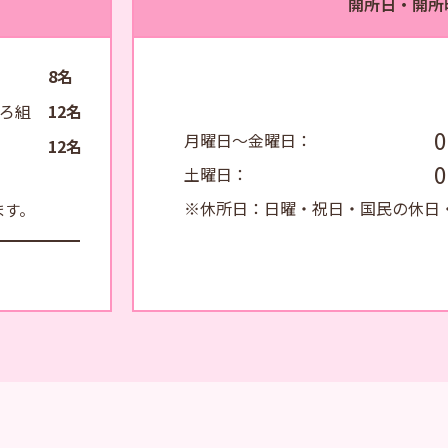
開所日・開所
8名
ょろ組
12名
0
月曜日～金曜日：
12名
0
土曜日：
※休所日：日曜・祝日・国民の休日
ます。