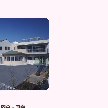
園舎・園庭