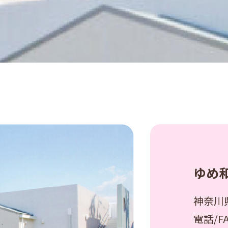
ゆめ
神奈川
電話/F