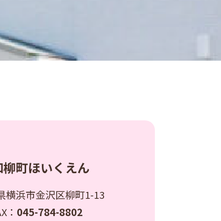
和柳町ほいくえん
県横浜市金沢区柳町1-13
AX：
045-784-8802