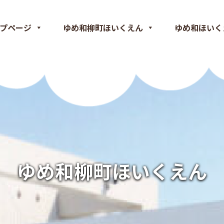
プページ
ゆめ和柳町ほいくえん
ゆめ和ほいく
ゆめ和柳町ほいくえん