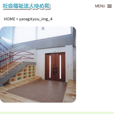
MENU
HOME
>
yanagityou_img_4